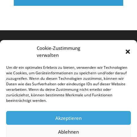
Player
Cookie-Zustimmung
verwalten
Um dir ein optimales Erlebnis zu bieten, verwenden wir Technologien
wie Cookies, um Geräteinformationen zu speichern und/oder darauf
zuzugreifen. Wenn du diesen Technologien zustimmst, können wir
Daten wie das Surfverhalten oder eindeutige IDs auf dieser Website
verarbeiten. Wenn du deine Zustimmung nicht erteilst oder
zurückziehst, können bestimmte Merkmale und Funktionen
beeinträchtigt werden.
Akzeptieren
Impressum
Datenschutz
Ablehnen
Cookie-Richtlinie (EU)